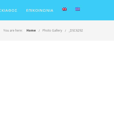
ΣΚΙΆΘΟΣ
ΕΠΙΚΟΙΝΩΝΊΑ
You are here:
Home
Photo Gallery
_DSC6292