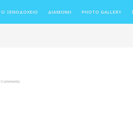
ΤΟ ΞΕΝΟΔΟΧΕΊΟ
ΔΙΑΜΟΝΉ
PHOTO GALLERY
0 Comments