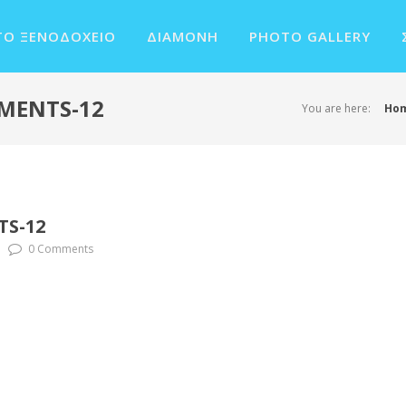
ΤΟ ΞΕΝΟΔΟΧΕΊΟ
ΔΙΑΜΟΝΉ
PHOTO GALLERY
MENTS-12
You are here:
Ho
S-12
0 Comments