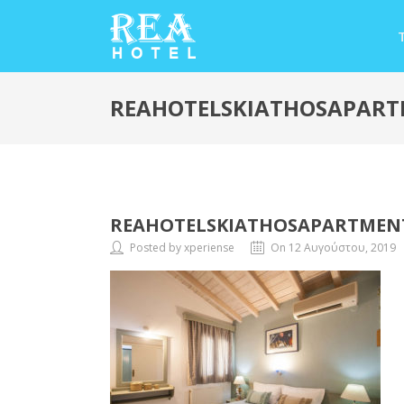
REAHOTELSKIATHOSAPART
REAHOTELSKIATHOSAPARTMENT
Posted by xperiense
On 12 Αυγούστου, 2019